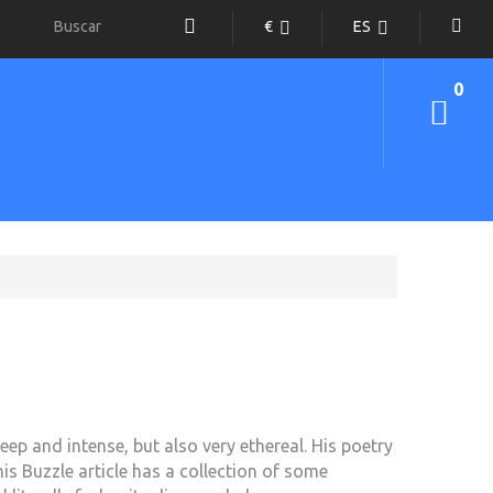
€
ES
0
eep and intense, but also very ethereal. His poetry
s Buzzle article has a collection of some