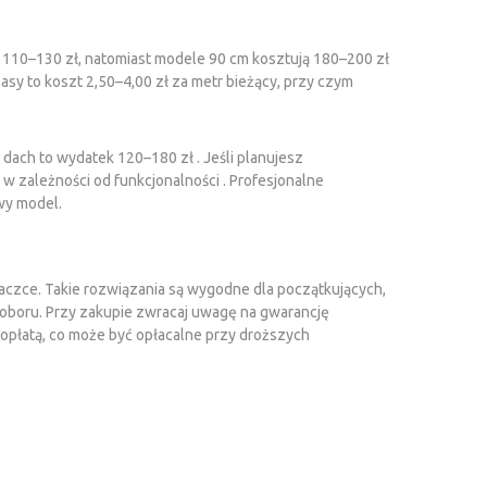
 110–130 zł, natomiast modele 90 cm kosztują 180–200 zł
sy to koszt 2,50–4,00 zł za metr bieżący, przy czym
dach to wydatek 120–180 zł . Jeśli planujesz
ł w zależności od funkcjonalności . Profesjonalne
wy model.
aczce. Takie rozwiązania są wygodne dla początkujących,
oboru. Przy zakupie zwracaj uwagę na gwarancję
opłatą, co może być opłacalne przy droższych