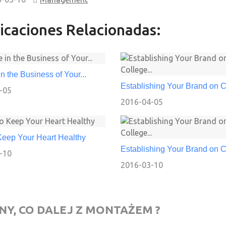
icaciones Relacionadas:
in the Business of Your...
Establishing Your Brand on Co
-05
2016-04-05
Keep Your Heart Healthy
Establishing Your Brand on Co
-10
2016-03-10
Y, CO DALEJ Z MONTAŻEM ?