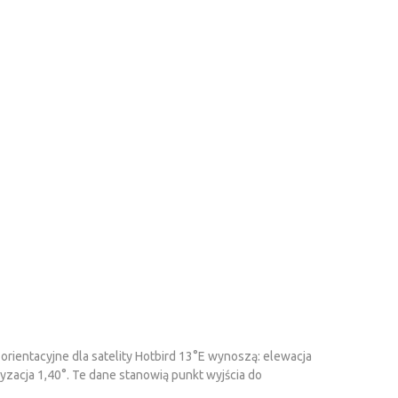
 orientacyjne dla satelity Hotbird 13°E wynoszą: elewacja
ryzacja 1,40°. Te dane stanowią punkt wyjścia do