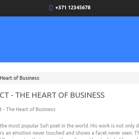
+371 12345678
 Heart of Business
CT - THE HEART OF BUSINESS
 the most popular Sufi poet in the world. His work is not only d
irs an emotion never touched and shows a facet never seen. Thi