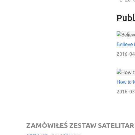
Publ
Believe 
2016-04
How to 
2016-03
ZAMÓWIŁEŚ ZESTAW SATELITARN