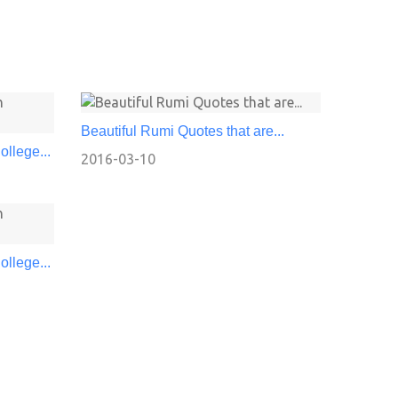
Beautiful Rumi Quotes that are...
llege...
2016-03-10
llege...