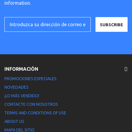
information.
SUBSCRIBE
INFORMACIÓN
PROMOCIONES ESPECIALES
NOVEDADES
¡LO MÁS VENDIDO!
CONTACTE CON NOSOTROS
TERMS AND CONDITIONS OF USE
ABOUT US
MAPA DEL SITIO