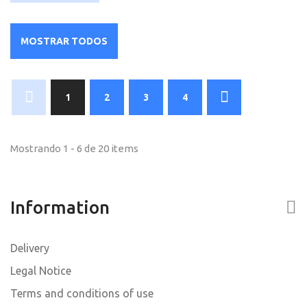
MOSTRAR TODOS
1
2
3
4
Mostrando 1 - 6 de 20 items
Information
Delivery
Legal Notice
Terms and conditions of use