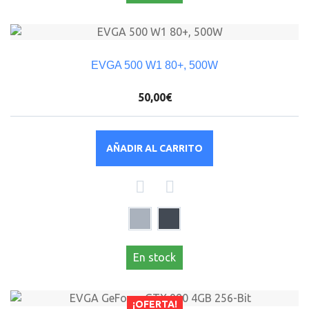
EVGA 500 W1 80+, 500W
50,00€
AÑADIR AL CARRITO
En stock
¡OFERTA!