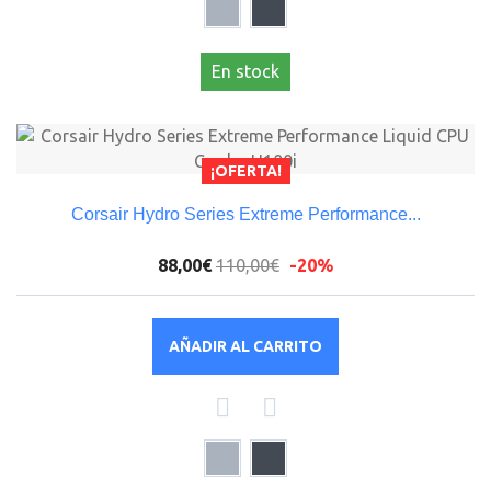
En stock
¡OFERTA!
Corsair Hydro Series Extreme Performance...
88,00€
110,00€
-20%
AÑADIR AL CARRITO