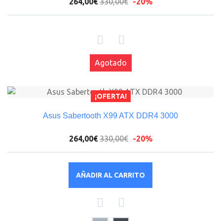
264,00€
330,00€
-20%
Agotado
¡OFERTA!
Asus Sabertooth X99 ATX DDR4 3000
264,00€
330,00€
-20%
AÑADIR AL CARRITO