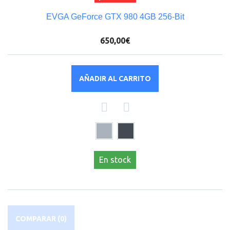
EVGA GeForce GTX 980 4GB 256-Bit
650,00€
AÑADIR AL CARRITO
En stock
COMPARAR (
0
)