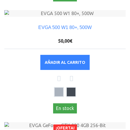
EVGA 500 W1 80+, 500W
50,00€
AÑADIR AL CARRITO
En stock
¡OFERTA!