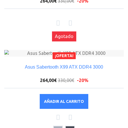
264,00€
330,00€
-20%
Agotado
¡OFERTA!
Asus Sabertooth X99 ATX DDR4 3000
264,00€
330,00€
-20%
AÑADIR AL CARRITO