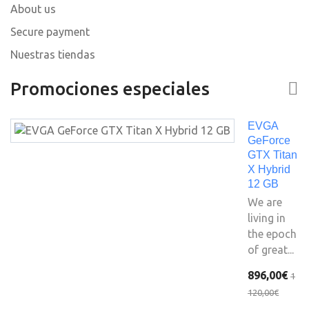
About us
Secure payment
Nuestras tiendas
Promociones especiales
EVGA
GeForce
GTX Titan
X Hybrid
12 GB
We are
living in
the epoch
of great...
896,00€
1
120,00€