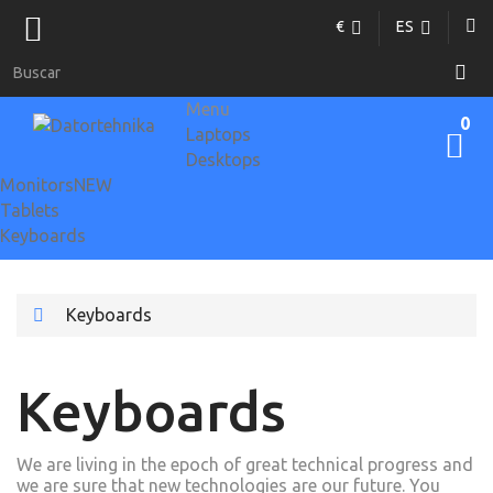
€
ES
Menu
0
Laptops
Desktops
Monitors
NEW
Tablets
Keyboards
Keyboards
Keyboards
We are living in the epoch of great technical progress and
we are sure that new technologies are our future. You