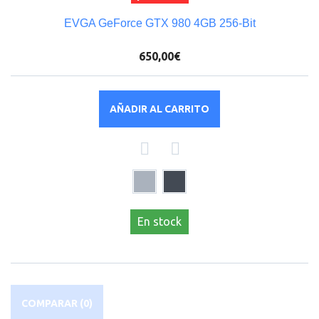
EVGA GeForce GTX 980 4GB 256-Bit
650,00€
AÑADIR AL CARRITO
En stock
COMPARAR (
0
)