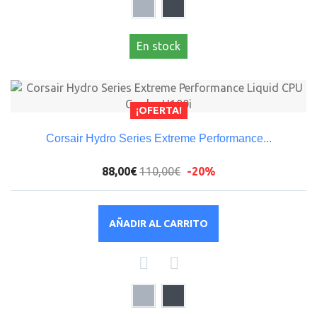
En stock
¡OFERTA!
Corsair Hydro Series Extreme Performance...
88,00€
110,00€
-20%
AÑADIR AL CARRITO