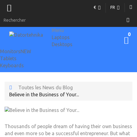
€
FR
Menu
0
Laptops
Desktops
Monitors
NEW
Tablets
Keyboards
Toutes les News du Blog
Believe in the Business of Your...
Thousands of people dream of having their own business
and even more so be a successful entrepreneur. But what