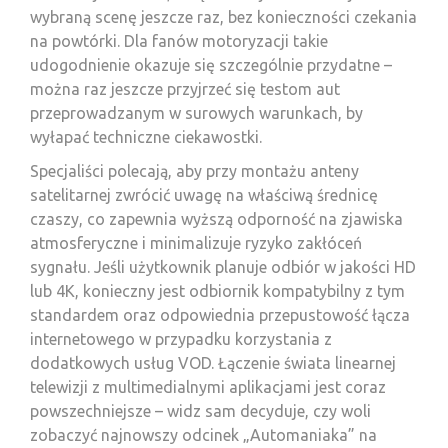
wybraną scenę jeszcze raz, bez konieczności czekania
na powtórki. Dla fanów motoryzacji takie
udogodnienie okazuje się szczególnie przydatne –
można raz jeszcze przyjrzeć się testom aut
przeprowadzanym w surowych warunkach, by
wyłapać techniczne ciekawostki.
Specjaliści polecają, aby przy montażu anteny
satelitarnej zwrócić uwagę na właściwą średnicę
czaszy, co zapewnia wyższą odporność na zjawiska
atmosferyczne i minimalizuje ryzyko zakłóceń
sygnału. Jeśli użytkownik planuje odbiór w jakości HD
lub 4K, konieczny jest odbiornik kompatybilny z tym
standardem oraz odpowiednia przepustowość łącza
internetowego w przypadku korzystania z
dodatkowych usług VOD. Łączenie świata linearnej
telewizji z multimedialnymi aplikacjami jest coraz
powszechniejsze – widz sam decyduje, czy woli
zobaczyć najnowszy odcinek „Automaniaka” na