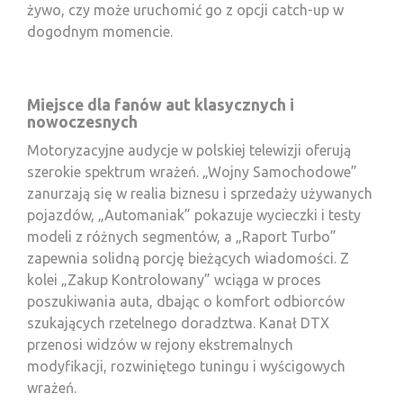
żywo, czy może uruchomić go z opcji catch-up w
dogodnym momencie.
Miejsce dla fanów aut klasycznych i
nowoczesnych
Motoryzacyjne audycje w polskiej telewizji oferują
szerokie spektrum wrażeń. „Wojny Samochodowe”
zanurzają się w realia biznesu i sprzedaży używanych
pojazdów, „Automaniak” pokazuje wycieczki i testy
modeli z różnych segmentów, a „Raport Turbo”
zapewnia solidną porcję bieżących wiadomości. Z
kolei „Zakup Kontrolowany” wciąga w proces
poszukiwania auta, dbając o komfort odbiorców
szukających rzetelnego doradztwa. Kanał DTX
przenosi widzów w rejony ekstremalnych
modyfikacji, rozwiniętego tuningu i wyścigowych
wrażeń.