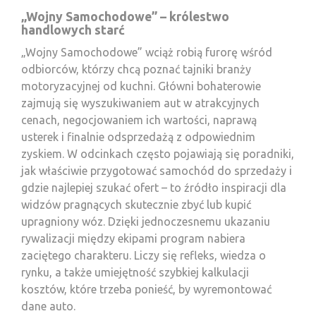
„Wojny Samochodowe” – królestwo
handlowych starć
„Wojny Samochodowe” wciąż robią furorę wśród
odbiorców, którzy chcą poznać tajniki branży
motoryzacyjnej od kuchni. Główni bohaterowie
zajmują się wyszukiwaniem aut w atrakcyjnych
cenach, negocjowaniem ich wartości, naprawą
usterek i finalnie odsprzedażą z odpowiednim
zyskiem. W odcinkach często pojawiają się poradniki,
jak właściwie przygotować samochód do sprzedaży i
gdzie najlepiej szukać ofert – to źródło inspiracji dla
widzów pragnących skutecznie zbyć lub kupić
upragniony wóz. Dzięki jednoczesnemu ukazaniu
rywalizacji między ekipami program nabiera
zaciętego charakteru. Liczy się refleks, wiedza o
rynku, a także umiejętność szybkiej kalkulacji
kosztów, które trzeba ponieść, by wyremontować
dane auto.