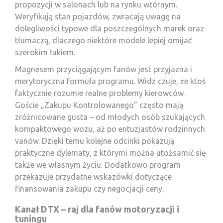
propozycji w salonach lub na rynku wtórnym.
Weryfikują stan pojazdów, zwracają uwagę na
dolegliwości typowe dla poszczególnych marek oraz
tłumaczą, dlaczego niektóre modele lepiej omijać
szerokim łukiem.
Magnesem przyciągającym fanów jest przyjazna i
merytoryczna formuła programu. Widz czuje, że ktoś
faktycznie rozumie realne problemy kierowców.
Goście „Zakupu Kontrolowanego” często mają
zróżnicowane gusta – od młodych osób szukających
kompaktowego wozu, aż po entuzjastów rodzinnych
vanów. Dzięki temu kolejne odcinki pokazują
praktyczne dylematy, z którymi można utożsamić się
także we własnym życiu. Dodatkowo program
przekazuje przydatne wskazówki dotyczące
finansowania zakupu czy negocjacji ceny.
Kanał DTX – raj dla fanów motoryzacji i
tuningu