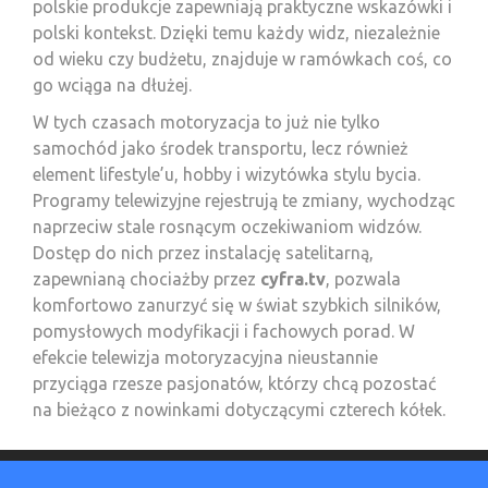
polskie produkcje zapewniają praktyczne wskazówki i
polski kontekst. Dzięki temu każdy widz, niezależnie
od wieku czy budżetu, znajduje w ramówkach coś, co
go wciąga na dłużej.
W tych czasach motoryzacja to już nie tylko
samochód jako środek transportu, lecz również
element lifestyle’u, hobby i wizytówka stylu bycia.
Programy telewizyjne rejestrują te zmiany, wychodząc
naprzeciw stale rosnącym oczekiwaniom widzów.
Dostęp do nich przez instalację satelitarną,
zapewnianą chociażby przez
cyfra.tv
, pozwala
komfortowo zanurzyć się w świat szybkich silników,
pomysłowych modyfikacji i fachowych porad. W
efekcie telewizja motoryzacyjna nieustannie
przyciąga rzesze pasjonatów, którzy chcą pozostać
na bieżąco z nowinkami dotyczącymi czterech kółek.