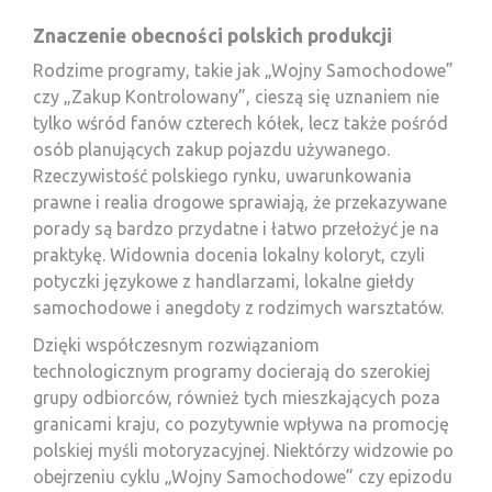
Znaczenie obecności polskich produkcji
Rodzime programy, takie jak „Wojny Samochodowe”
czy „Zakup Kontrolowany”, cieszą się uznaniem nie
tylko wśród fanów czterech kółek, lecz także pośród
osób planujących zakup pojazdu używanego.
Rzeczywistość polskiego rynku, uwarunkowania
prawne i realia drogowe sprawiają, że przekazywane
porady są bardzo przydatne i łatwo przełożyć je na
praktykę. Widownia docenia lokalny koloryt, czyli
potyczki językowe z handlarzami, lokalne giełdy
samochodowe i anegdoty z rodzimych warsztatów.
Dzięki współczesnym rozwiązaniom
technologicznym programy docierają do szerokiej
grupy odbiorców, również tych mieszkających poza
granicami kraju, co pozytywnie wpływa na promocję
polskiej myśli motoryzacyjnej. Niektórzy widzowie po
obejrzeniu cyklu „Wojny Samochodowe” czy epizodu