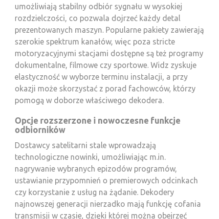
umożliwiają stabilny odbiór sygnału w wysokiej
rozdzielczości, co pozwala dojrzeć każdy detal
prezentowanych maszyn. Popularne pakiety zawierają
szerokie spektrum kanałów, więc poza stricte
motoryzacyjnymi stacjami dostępne są też programy
dokumentalne, filmowe czy sportowe. Widz zyskuje
elastyczność w wyborze terminu instalacji, a przy
okazji może skorzystać z porad fachowców, którzy
pomogą w doborze właściwego dekodera.
Opcje rozszerzone i nowoczesne funkcje
odbiorników
Dostawcy satelitarni stale wprowadzają
technologiczne nowinki, umożliwiając m.in.
nagrywanie wybranych epizodów programów,
ustawianie przypomnień o premierowych odcinkach
czy korzystanie z usług na żądanie. Dekodery
najnowszej generacji nierzadko mają funkcję cofania
transmisji w czasie, dzięki której można obejrzeć