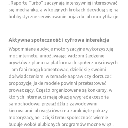
„Raportu Turbo” zaczynają intensywniej interesować
się mechaniką, a w kolejnych krokach decydują się na
hobbystyczne serwisowanie pojazdu lub modyfikacje.
Aktywna społeczność i cyfrowa interakcja
Wspomniane audycje motoryzacyjne wykorzystują
moc internetu, umożliwiając widzom śledzenie
urywków z planu na platformach społecznościowych.
Tam fani mogą komentować, dzielić się swoimi
doświadczeniami w temacie napraw czy dorzucać
propozycje, jakie modele powinni przetestować
prowadzący. Często organizowane są konkursy, w
których internauci mają okazję wygrać akcesoria
samochodowe, przejażdżki z zawodowymi
kierowcami lub wejściówki na zamknięte pokazy
motoryzacyjne. Dzięki temu społeczność wiernie
buduje wokół ulubionych programów mocne więzi.