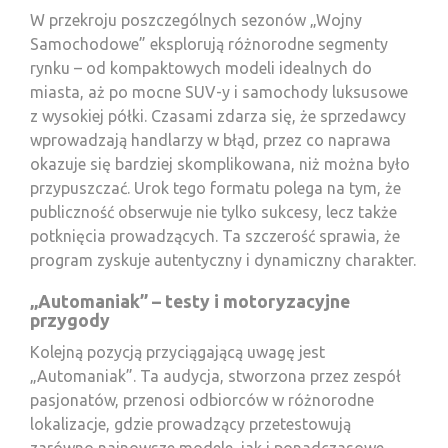
W przekroju poszczególnych sezonów „Wojny
Samochodowe” eksplorują różnorodne segmenty
rynku – od kompaktowych modeli idealnych do
miasta, aż po mocne SUV-y i samochody luksusowe
z wysokiej półki. Czasami zdarza się, że sprzedawcy
wprowadzają handlarzy w błąd, przez co naprawa
okazuje się bardziej skomplikowana, niż można było
przypuszczać. Urok tego formatu polega na tym, że
publiczność obserwuje nie tylko sukcesy, lecz także
potknięcia prowadzących. Ta szczerość sprawia, że
program zyskuje autentyczny i dynamiczny charakter.
„Automaniak” – testy i motoryzacyjne
przygody
Kolejną pozycją przyciągającą uwagę jest
„Automaniak”. Ta audycja, stworzona przez zespół
pasjonatów, przenosi odbiorców w różnorodne
lokalizacje, gdzie prowadzący przetestowują