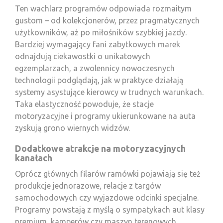
Ten wachlarz programów odpowiada rozmaitym
gustom – od kolekcjonerów, przez pragmatycznych
użytkowników, aż po miłośników szybkiej jazdy.
Bardziej wymagający fani zabytkowych marek
odnajdują ciekawostki o unikatowych
egzemplarzach, a zwolennicy nowoczesnych
technologii podglądają, jak w praktyce działają
systemy asystujące kierowcy w trudnych warunkach.
Taka elastyczność powoduje, że stacje
motoryzacyjne i programy ukierunkowane na auta
zyskują grono wiernych widzów.
Dodatkowe atrakcje na motoryzacyjnych
kanałach
Oprócz głównych filarów ramówki pojawiają się też
produkcje jednorazowe, relacje z targów
samochodowych czy wyjazdowe odcinki specjalne.
Programy powstają z myślą o sympatykach aut klasy
premium, kamperów czy maszyn terenowych.