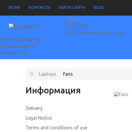
HOME
КОНТАКТЫ
КАРТА САЙТА
BLOG
Меню
Ноутбуки
Настольные компьютеры
Мониторы
Новинка
Планшетные ПК
Клавиатуры
Laptops.
Fans
Информация
Delivery
Legal Notice
Terms and conditions of use