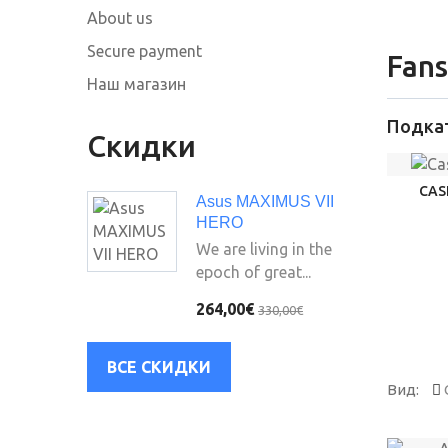
About us
Secure payment
Fan
Наш магазин
Подка
Скидки
CAS
Asus MAXIMUS VII
HERO
We are living in the
epoch of great...
264,00€
330,00€
ВСЕ СКИДКИ
Вид: