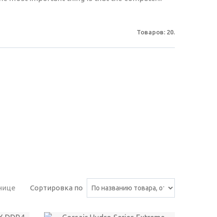
Товаров: 20.
нице
Сортировка по