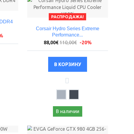
РАСПРОДАЖА!
X DDR4
Corsair Hydro Series Extreme
Performance...
0%
88,00€
110,00€
-20%
В наличии