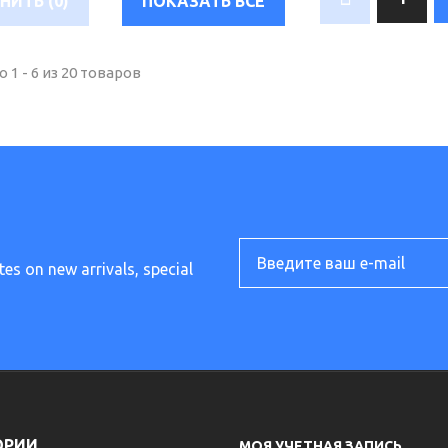
СРАВНИТЬ (
0
)
ПОКАЗАТЬ ВСЕ
 1 - 6 из 20 товаров
tes on new arrivals, special
ОРИИ
МОЯ УЧЕТНАЯ ЗАПИСЬ