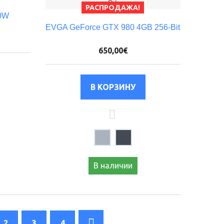
РАСПРОДАЖА!
00W
EVGA GeForce GTX 980 4GB 256-Bit
650,00€
В наличии
2
3
4