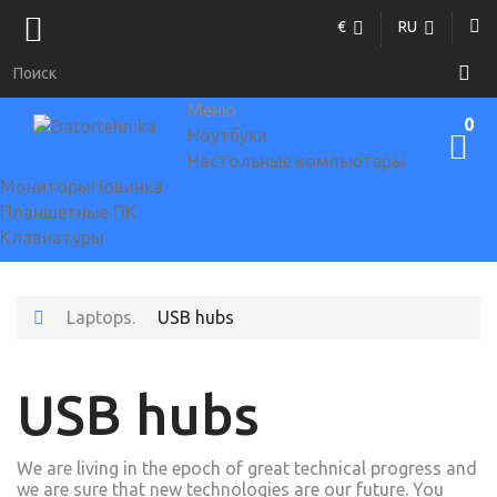
€
RU
Меню
0
Ноутбуки
Настольные компьютеры
Мониторы
Новинка
Планшетные ПК
Клавиатуры
Laptops.
USB hubs
USB hubs
We are living in the epoch of great technical progress and
we are sure that new technologies are our future. You