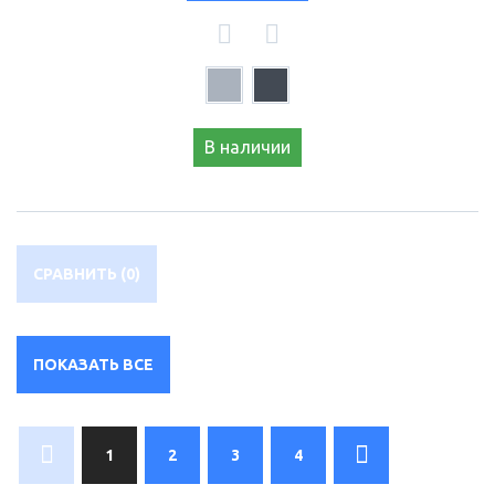
В наличии
СРАВНИТЬ (
0
)
ПОКАЗАТЬ ВСЕ
1
2
3
4